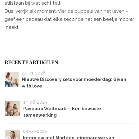
stilstaan bij wat echt telt.
Dus, verrijk elk moment. Vier de bubbels van het leven –
geef een cadeau dat elke seconde net een beetje mooier
maakt.
RECENTE ARTIKELEN
23-01-2026
Nieuwe Discovery sets voor moederdag: Given
with love
14-08-2025
Paveau x Wellmark — Een bewuste
samenwerking
09-07-2025
Interview met Marleen, eigenaresse van