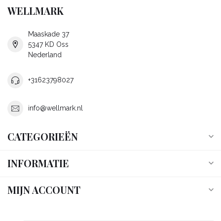
WELLMARK
Maaskade 37
5347 KD Oss
Nederland
+31623798027
info@wellmark.nl
CATEGORIEËN
INFORMATIE
MIJN ACCOUNT