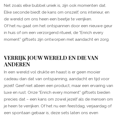
Net zoals elke bubbel uniek is, zijn ook momenten dat.
Elke seconde biedt de kans om onszelf, ons interieur, en
de wereld om ons heen een beetje te verrijken.
Of het nu gaat om het ontspannen door een nieuwe geur
in huis of om een verzorgend ritueel, de “Enrich every
moment” giftsets zijn ontworpen met aandacht en zorg.
VERRIJK JOUW WERELD EN DIE VAN
ANDEREN
In een wereld vol drukte en haast is er geen mooier
cadeau dan dat van ontspanning, aandacht en tijd voor
jezelf. Geef niet alleen een product, maar een ervaring van
luxe en rust. Onze “Enrich every moment” giftsets bieden
precies dat – een kans om zowel jezelf als de mensen om
je heen te verrijken. Of het nu een feestdag, verjaardag of
een spontaan gebaar is, deze sets laten ons even