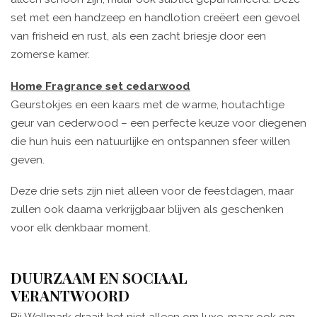
set met een handzeep en handlotion creëert een gevoel
van frisheid en rust, als een zacht briesje door een
zomerse kamer.
Home Fragrance
s
et
c
edarwood
Geurstokjes en een kaars met de warme, houtachtige
geur van cederwood – een perfecte keuze voor diegenen
die hun huis een natuurlijke en ontspannen sfeer willen
geven.
Deze drie sets zijn niet alleen voor de feestdagen, maar
zullen ook daarna verkrijgbaar blijven als geschenken
voor elk denkbaar moment.
DUURZAAM EN SOCIAAL
VERANTWOORD
Bij Wellmark draait het niet alleen om luxe, maar ook om