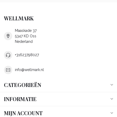
WELLMARK
Maaskade 37
5347 KD Oss
Nederland
+31623798027
info@wellmark.nl
CATEGORIEËN
INFORMATIE
MIJN ACCOUNT