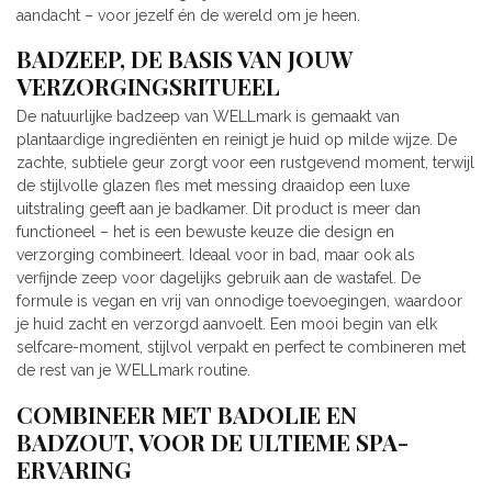
aandacht – voor jezelf én de wereld om je heen.
BADZEEP, DE BASIS VAN JOUW
VERZORGINGSRITUEEL
De natuurlijke badzeep van WELLmark is gemaakt van
plantaardige ingrediënten en reinigt je huid op milde wijze. De
zachte, subtiele geur zorgt voor een rustgevend moment, terwijl
de stijlvolle glazen fles met messing draaidop een luxe
uitstraling geeft aan je badkamer. Dit product is meer dan
functioneel – het is een bewuste keuze die design en
verzorging combineert. Ideaal voor in bad, maar ook als
verfijnde zeep voor dagelijks gebruik aan de wastafel. De
formule is vegan en vrij van onnodige toevoegingen, waardoor
je huid zacht en verzorgd aanvoelt. Een mooi begin van elk
selfcare-moment, stijlvol verpakt en perfect te combineren met
de rest van je WELLmark routine.
COMBINEER MET BADOLIE EN
BADZOUT, VOOR DE ULTIEME SPA-
ERVARING