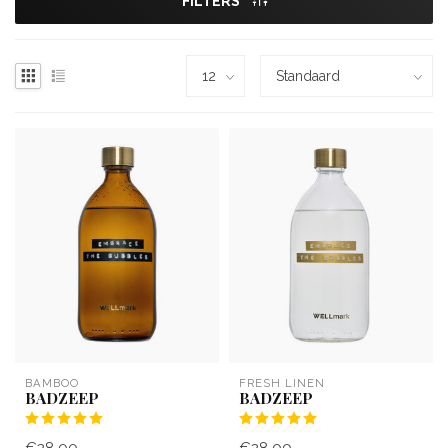
FILTERS
BAMBOO
FRESH LINEN
BADZEEP
BADZEEP