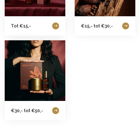
Tot €15,-
€15,- tot €30,-
€30,- tot €50,-