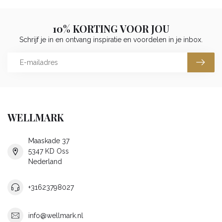
10% KORTING VOOR JOU
Schrijf je in en ontvang inspiratie en voordelen in je inbox.
WELLMARK
Maaskade 37
5347 KD Oss
Nederland
+31623798027
info@wellmark.nl