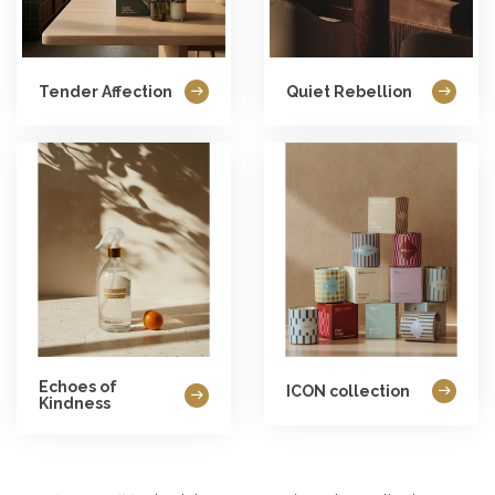
Tender Affection
Quiet Rebellion
Echoes of
ICON collection
Kindness