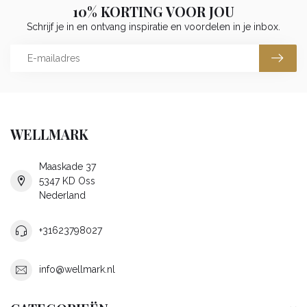
10% KORTING VOOR JOU
Schrijf je in en ontvang inspiratie en voordelen in je inbox.
WELLMARK
Maaskade 37
5347 KD Oss
Nederland
+31623798027
info@wellmark.nl