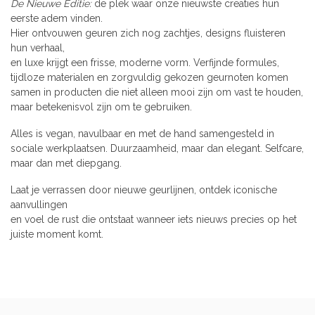
De Nieuwe Editie:
de plek waar onze nieuwste creaties hun
eerste adem vinden.
Hier ontvouwen geuren zich nog zachtjes, designs fluisteren
hun verhaal,
en luxe krijgt een frisse, moderne vorm. Verfijnde formules,
tijdloze materialen en zorgvuldig gekozen geurnoten komen
samen in producten die niet alleen mooi zijn om vast te houden,
maar betekenisvol zijn om te gebruiken.
Alles is vegan, navulbaar en met de hand samengesteld in
sociale werkplaatsen. Duurzaamheid, maar dan elegant. Selfcare,
maar dan met diepgang.
Laat je verrassen door nieuwe geurlijnen, ontdek iconische
aanvullingen
en voel de rust die ontstaat wanneer iets nieuws precies op het
juiste moment komt.