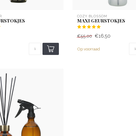
R
COZY BLOSSOM
URSTOKJES
MAXI GEURSTOKJES
€16,50
€55,00
Op voorraad