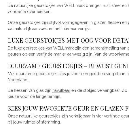
De natuurlijke geurstokjes van WELLmark brengen rust, sfeer en 
zonder te overheersen.
Onze geurstokjes zijn stijlvol vormgegeven in glazen flessen 
dat natuurlijk aanvoelt en het interieur verrijkt.
LUXE GEURSTOKJES MET OOG VOOR DETA
De luxe geurstokjes van WELLmark zijn een samensmelting van eenv
geuren op een verfijnde manier aanwezig zijn. Van de woonkamer
DUURZAME GEURSTOKJES – BEWUST GEN
Met duurzame geurstokjes kies je voor een geurbeleving die in 
Nederland.
De flessen van glas zijn
navulbaar
en de stokjes vervangbaar. Zo 
keuze voor de lange termijn.
KIES JOUW FAVORIETE GEUR EN GLAZEN 
Onze natuurlijke geurstokjes zijn verkrijgbaar in vier verfijnde 
bij jouw ruimte of stemming.