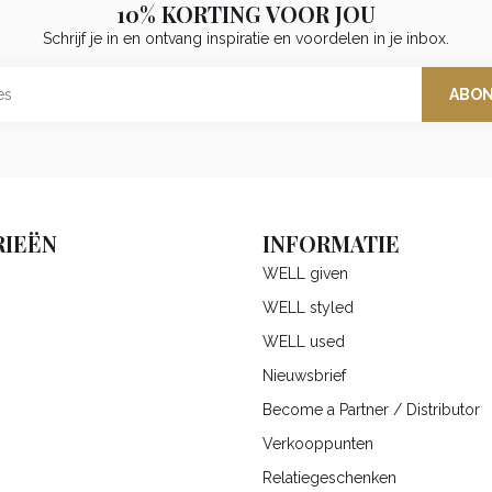
10% KORTING VOOR JOU
Schrijf je in en ontvang inspiratie en voordelen in je inbox.
ABO
IEËN
INFORMATIE
WELL given
WELL styled
WELL used
Nieuwsbrief
Become a Partner / Distributor
Verkooppunten
Relatiegeschenken