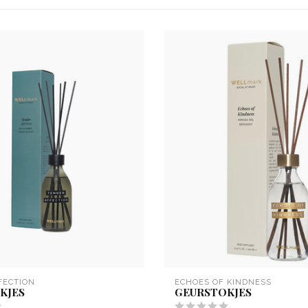
FECTION
ECHOES OF KINDNESS
KJES
GEURSTOKJES