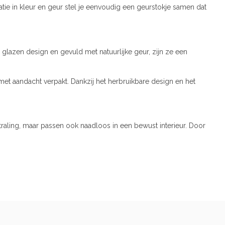
atie in kleur en geur stel je eenvoudig een geurstokje samen dat
s glazen design en gevuld met natuurlijke geur, zijn ze een
met aandacht verpakt. Dankzij het herbruikbare design en het
tstraling, maar passen ook naadloos in een bewust interieur. Door