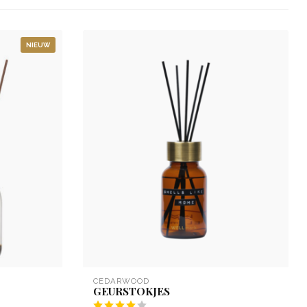
NIEUW
CEDARWOOD
GEURSTOKJES