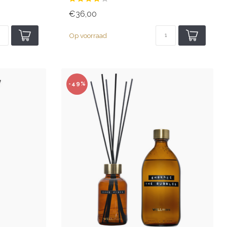
€36,00
Op voorraad
-49%