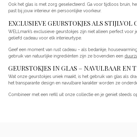
Ook het glas is met zorg geselecteerd. Ga voor tijdloos bruin, h
past bij jouw interieur én persoonlijke voorkeur.
EXCLUSIEVE GEURSTOKJES ALS STIJLVOL
WELLmark’s exclusieve geurstokjes zijn niet alleen perfect voor je
geliefd cadeau voor elk interieurtype.
Geef een moment van rust cadeau – als bedankje, housewarming of 
gebruik van natuurlijke ingrediënten zijn ze bovendien een
duurz
GEURSTOKJES IN GLAS – NAVULBAAR EN T
Wat onze geurstokjes uniek maakt, is het gebruik van glas als dra
het transparante design en navulbare karakter worden ze onderd
Combineer met een refill uit onze collectie en je geniet steeds o