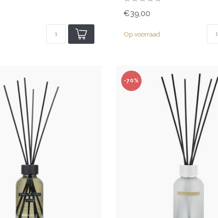
€39,00
Op voorraad
-70%