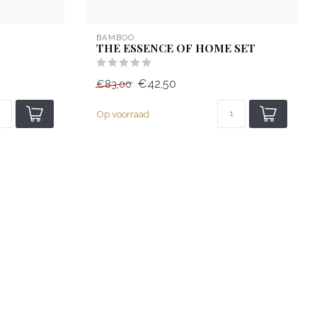
BAMBOO
THE ESSENCE OF HOME SET
€42,50
€83,00
Op voorraad