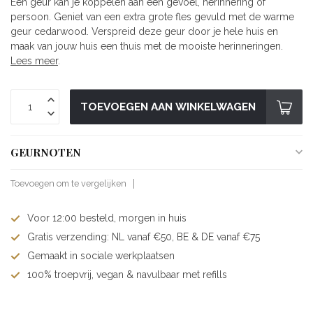
Een geur kan je koppelen aan een gevoel, herinnering of
persoon. Geniet van een extra grote fles gevuld met de warme
geur cedarwood. Verspreid deze geur door je hele huis en
maak van jouw huis een thuis met de mooiste herinneringen.
Lees meer
.
TOEVOEGEN AAN WINKELWAGEN
GEURNOTEN
Toevoegen om te vergelijken
Voor 12:00 besteld, morgen in huis
Gratis verzending: NL vanaf €50, BE & DE vanaf €75
Gemaakt in sociale werkplaatsen
100% troepvrij, vegan & navulbaar met refills