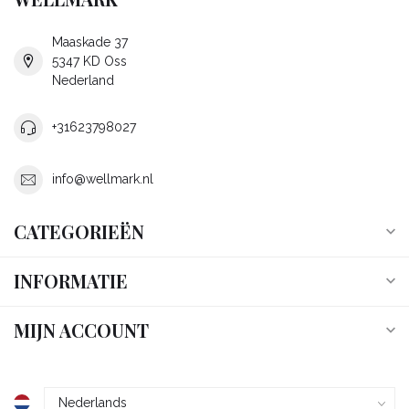
Maaskade 37
5347 KD Oss
Nederland
+31623798027
info@wellmark.nl
CATEGORIEËN
INFORMATIE
MIJN ACCOUNT