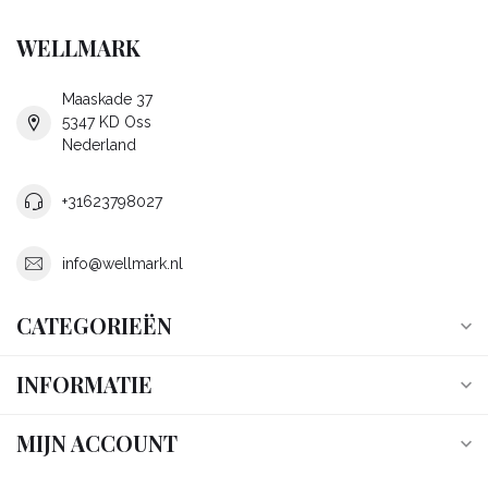
WELLMARK
Maaskade 37
5347 KD Oss
Nederland
+31623798027
info@wellmark.nl
CATEGORIEËN
INFORMATIE
MIJN ACCOUNT