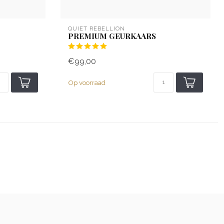
QUIET REBELLION
PREMIUM GEURKAARS
€99,00
Op voorraad