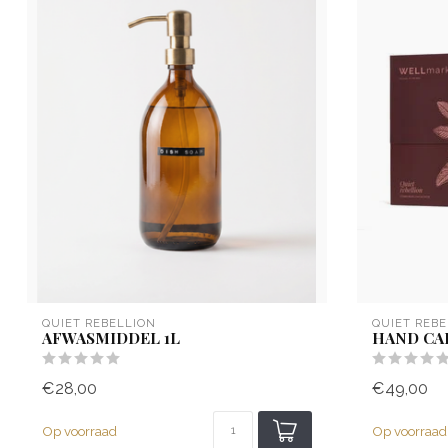
QUIET REBELLION
QUIET REBE
AFWASMIDDEL 1L
HAND CA
€28,00
€49,00
Op voorraad
Op voorraad