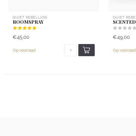
QUIET REBELLION
QUIET REBE
ROOMSPRAY
SCENTED
€45,00
€49,00
Op voorraad
Op voorraad