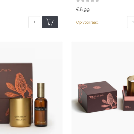
€8,99
Op voorraad