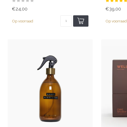
€24,00
€39,00
Op voorraad
Op voorraad