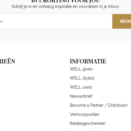
10% KORTING VOOR JOU
Schrijf je in en ontvang inspiratie en voordelen in je inbox.
ABO
IEËN
INFORMATIE
WELL given
WELL styled
WELL used
Nieuwsbrief
Become a Partner / Distributor
Verkooppunten
Relatiegeschenken