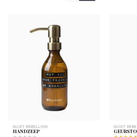
QUIET REBELLION
QUIET REBE
HANDZEEP
GEURSTO