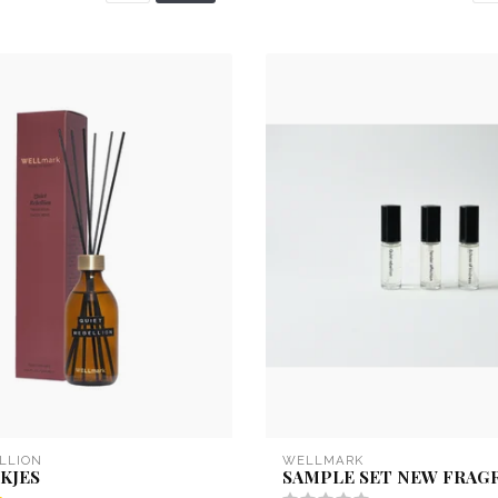
LLION
WELLMARK
KJES
SAMPLE SET NEW FRAG