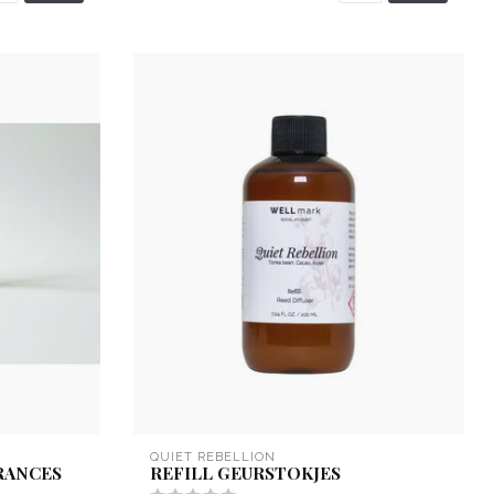
QUIET REBELLION
RANCES
REFILL GEURSTOKJES