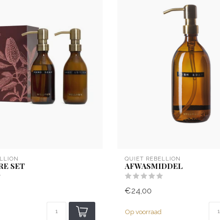
LLION
QUIET REBELLION
RE SET
AFWASMIDDEL
€24,00
Op voorraad