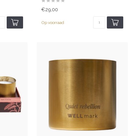
€29,00
Op voorraad