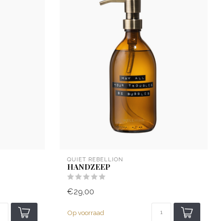
QUIET REBELLION
HANDZEEP
€29,00
Op voorraad