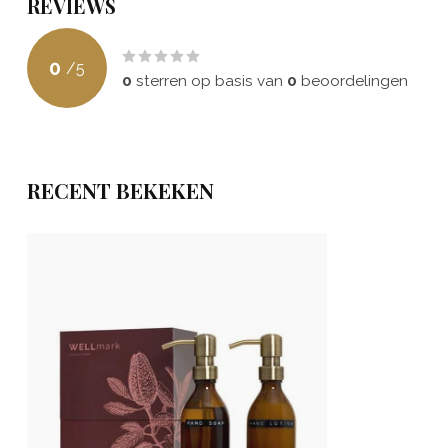
REVIEWS
0
/
5
0
sterren op basis van
0
beoordelingen
RECENT BEKEKEN