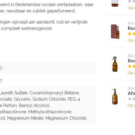
eerd in Nederlandse sociale werkplaatsen, waar
Op 
gan, navulbaar en subtiel geparfumeerd.
ingen oproept aan aandacht, rust en verfijnde
QUI
Ro
 compleet wellnessgevoel.
Op 
QUI
Ro
7
Op 
7
QUI
aureth Sulfate, Cocamidopropyl Betaine,
Af
coate, Glycerin, Sodium Chloride, PEG-4
Op 
 Parfum, Benzyl Alcohol,
othiazolinone, Methylisothiazolinone,
ol, Magnesium Nitrate, Magnesium Chloride,