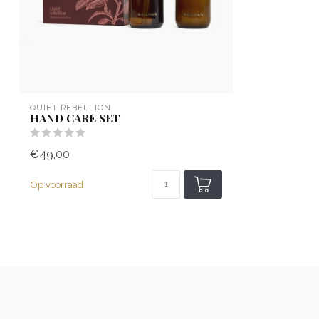
QUIET REBELLION
HAND CARE SET
€49,00
Op voorraad