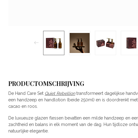
PRODUCTOMSCHRIJVING
De Hand Care Set
Quiet Rebellion
transformeert dagelijkse handve
een handzeep en handlotion (beide 250ml) en is doordrenkt met
cacao en roos.
De luxueuze glazen flessen bevatten een milde handzeep en e
zachtheid en balans in elk moment van de dag. Hun tijdloze ont
natuurlijke elegantie.