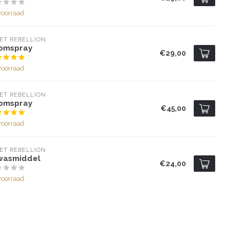
voorraad
ET REBELLION
omspray
€29,00
voorraad
ET REBELLION
omspray
€45,00
voorraad
ET REBELLION
wasmiddel
€24,00
voorraad