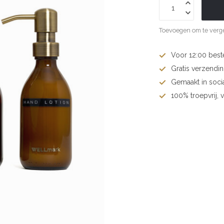
Toevoegen om te verge
Voor 12:00 best
Gratis verzendi
Gemaakt in soci
100% troepvrij, 