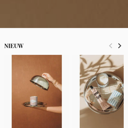
NIEUW