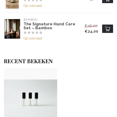
Op voorraad
BAMBOO
The Signature Hand Care
€46,00
Set – Bamboo
€24,00
Op voorraad
RECENT BEKEKEN