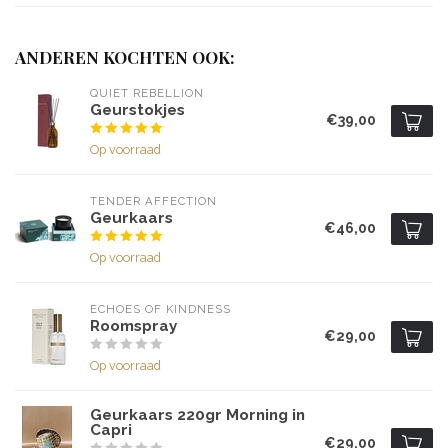
ANDEREN KOCHTEN OOK:
QUIET REBELLION
Geurstokjes
€39,00
Op voorraad
TENDER AFFECTION
Geurkaars
€46,00
Op voorraad
ECHOES OF KINDNESS
Roomspray
€29,00
Op voorraad
Geurkaars 220gr Morning in
Capri
€29,00