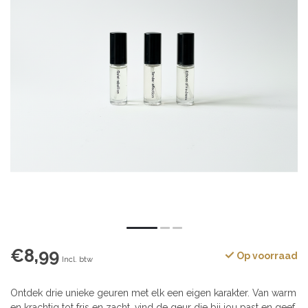
€8,99
Op voorraad
Incl. btw
Ontdek drie unieke geuren met elk een eigen karakter. Van warm
en krachtig tot fris en zacht, vind de geur die bij jou past en geef