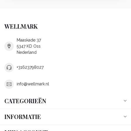
WELLMARK
Maaskade 37
5347 KD Oss
Nederland
+31623798027
info@wellmark.nl
CATEGORIEËN
INFORMATIE