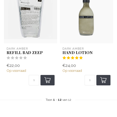
DARK AMBER
DARK AMBER
REFILL BAD ZEEP
HAND LOTION
€22,00
€24,00
Op voorraad
Op voorraad
Toon
1
-
12
van 12