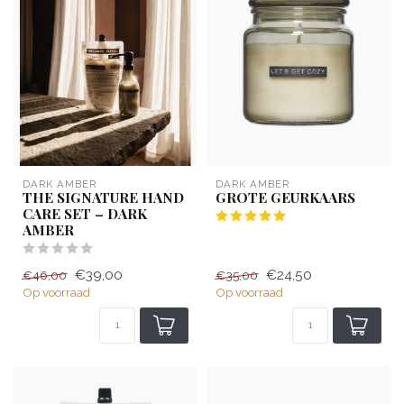
DARK AMBER
DARK AMBER
THE SIGNATURE HAND
GROTE GEURKAARS
CARE SET – DARK
AMBER
€39,00
€24,50
€46,00
€35,00
Op voorraad
Op voorraad