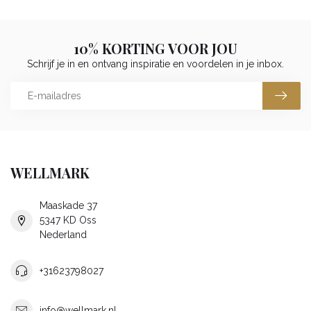
10% KORTING VOOR JOU
Schrijf je in en ontvang inspiratie en voordelen in je inbox.
WELLMARK
Maaskade 37
5347 KD Oss
Nederland
+31623798027
info@wellmark.nl