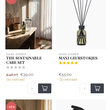
DARK AMBER
DARK AMBER
THE SUSTAINABLE
MAXI GEURSTOKJES
CARE SET
€39,00
€55,00
€48,00
Op voorraad
Op voorraad
-38%