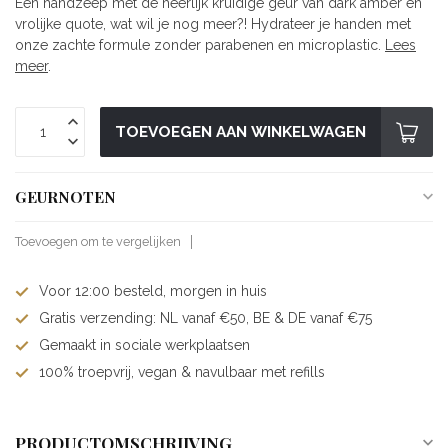
Een handzeep met de heerlijk kruidige geur van dark amber en
vrolijke quote, wat wil je nog meer?! Hydrateer je handen met
onze zachte formule zonder parabenen en microplastic.
Lees
meer
.
TOEVOEGEN AAN WINKELWAGEN
GEURNOTEN
Toevoegen om te vergelijken
Voor 12:00 besteld, morgen in huis
Gratis verzending: NL vanaf €50, BE & DE vanaf €75
Gemaakt in sociale werkplaatsen
100% troepvrij, vegan & navulbaar met refills
PRODUCTOMSCHRIJVING