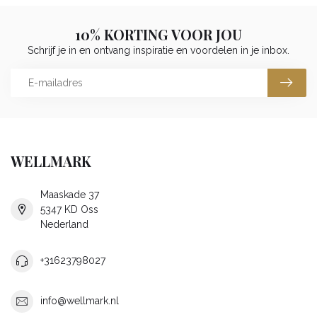
10% KORTING VOOR JOU
Schrijf je in en ontvang inspiratie en voordelen in je inbox.
WELLMARK
Maaskade 37
5347 KD Oss
Nederland
+31623798027
info@wellmark.nl