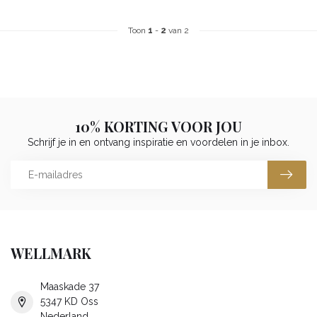
Toon
1
-
2
van 2
10% KORTING VOOR JOU
Schrijf je in en ontvang inspiratie en voordelen in je inbox.
WELLMARK
Maaskade 37
5347 KD Oss
Nederland