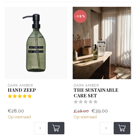
-19%
DARK AMBER
DARK AMBER
HAND ZEEP
THE SUSTAINABLE
CARE SET
€28,00
€39,00
€48,00
Op voorraad
Op voorraad