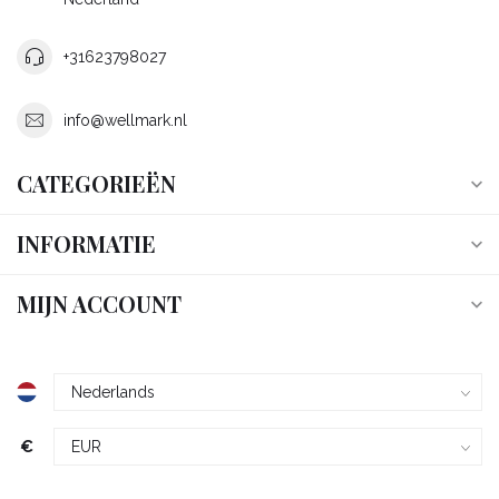
+31623798027
info@wellmark.nl
CATEGORIEËN
INFORMATIE
MIJN ACCOUNT
€