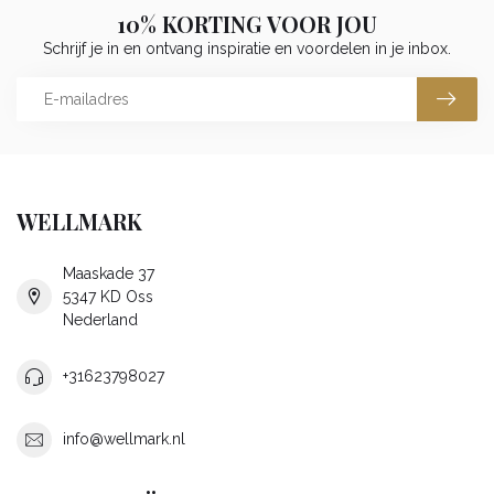
10% KORTING VOOR JOU
Schrijf je in en ontvang inspiratie en voordelen in je inbox.
WELLMARK
Maaskade 37
5347 KD Oss
Nederland
+31623798027
info@wellmark.nl