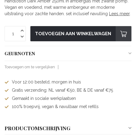
Handlotion Dark Amber 250ml in amberglas met zwarte pomp.
Vegan en voedend, met warme ambergeur en moderne
uitstraling voor zachte handen. set inclusief navulling
Lees meer
.
TOEVOEGEN AAN WINKELWAGEN
GEURNOTEN
Toevoegen om te vergelijken
Voor 12:00 besteld, morgen in huis
Gratis verzending: NL vanaf €50, BE & DE vanaf €75
Gemaakt in sociale werkplaatsen
100% troepvrij, vegan & navulbaar met refills
PRODUCTOMSCHRIJVING