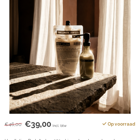
€39,00
€46,00
Op voorraad
Incl. btw