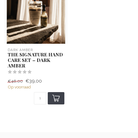
DARK AMBER
THE SIGNATURE HAND
CARE SET – DARK
AMBER
€39,00
€46,00
Op voorraad