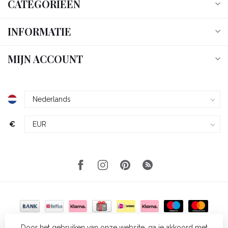
CATEGORIEËN
INFORMATIE
MIJN ACCOUNT
€
Door het gebruiken van onze website, ga je akkoord met