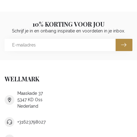
10% KORTING VOOR JOU
Schrijf je in en ontvang inspiratie en voordelen in je inbox.
WELLMARK
Maaskade 37
5347 KD Oss
Nederland
+31623798027