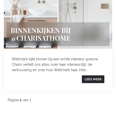
BINNENKIJKEN BIJ
@CHARISATHOME
Wellmark kijkt binnen bij een echte interieur goeroe.
Charis vertelt ons alles over haar interieurstijl, de
verbouwing en over hoe Wellmark haar inter...
LEES MEER
Pagina
1
van 1