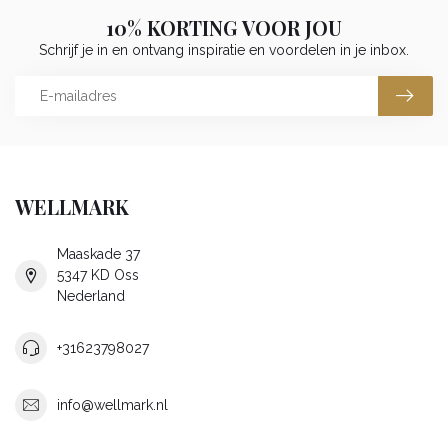
10% KORTING VOOR JOU
Schrijf je in en ontvang inspiratie en voordelen in je inbox.
WELLMARK
Maaskade 37
5347 KD Oss
Nederland
+31623798027
info@wellmark.nl