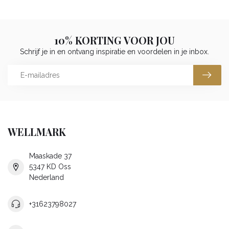
10% KORTING VOOR JOU
Schrijf je in en ontvang inspiratie en voordelen in je inbox.
WELLMARK
Maaskade 37
5347 KD Oss
Nederland
+31623798027