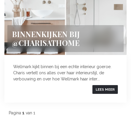
BINNENKIJKEN BIJ
@CHARISATHOME
Wellmark kijkt binnen bij een echte interieur goeroe.
Charis vertelt ons alles over haar interieurstijl, de
verbouwing en over hoe Wellmark haar inter...
LEES MEER
Pagina
1
van 1