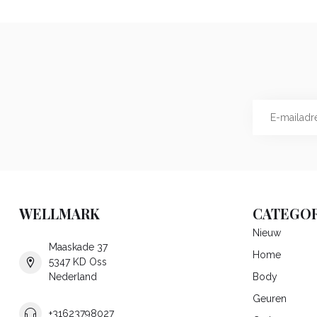
WELLMARK
CATEGOR
Nieuw
Maaskade 37
Home
5347 KD Oss
Nederland
Body
Geuren
+31623798027