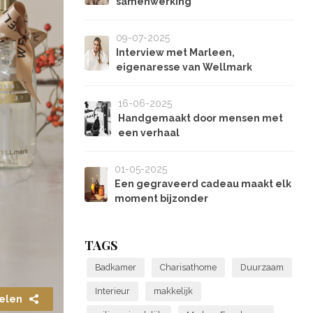
samenwerking
09-07-2025
Interview met Marleen,
eigenaresse van Wellmark
16-06-2025
Handgemaakt door mensen met
een verhaal
01-05-2025
Een gegraveerd cadeau maakt elk
moment bijzonder
TAGS
Badkamer
Charisathome
Duurzaam
Interieur
makkelijk
elen