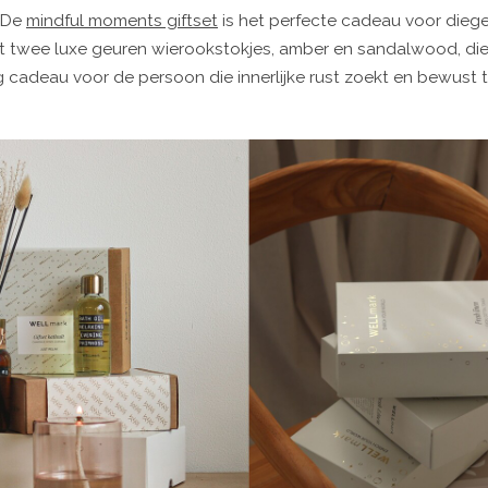
? De
mindful moments giftset
is het perfecte cadeau voor diege
evat twee luxe geuren wierookstokjes, amber en sandalwood, di
cadeau voor de persoon die innerlijke rust zoekt en bewust ti