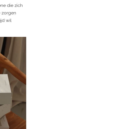
ne die zich
e zorgen
jd wil