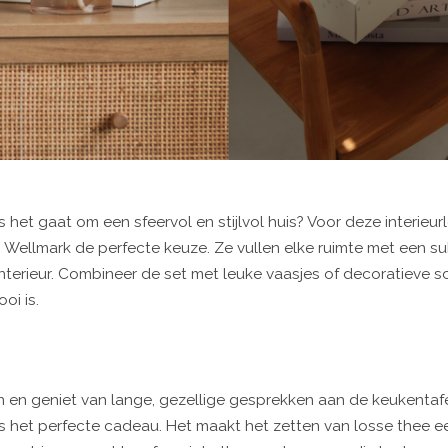
het gaat om een sfeervol en stijlvol huis? Voor deze interieurl
Wellmark de perfecte keuze. Ze vullen elke ruimte met een sub
terieur. Combineer de set met leuke vaasjes of decoratieve 
oi is.
en en geniet van lange, gezellige gesprekken aan de keukentaf
s het perfecte cadeau. Het maakt het zetten van losse thee 