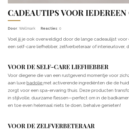
CADEAUTIPS VOOR IEDEREEN O
Door
: Wellmark
Reacties
: 0
Voel jij je ook overweldigd door de lange cadeaulijst vo
een self-care liefhebber, zelfverbeteraar of interieurlover,
VOOR DE SELF-CARE LIEFHEBBER
Voor diegene die van een rustgevend momentje voor zichz
aan luxe
badolie
met activerende ingrediënten die de huid
zorgt voor een spa-ervaring thuis. Deze producten transf
in stijlvolle, duurzame flessen—perfect om in de badkamer 
en toe even helemaal niets te doen, behalve genieten!
VOOR DE ZELFVERBETERAAR