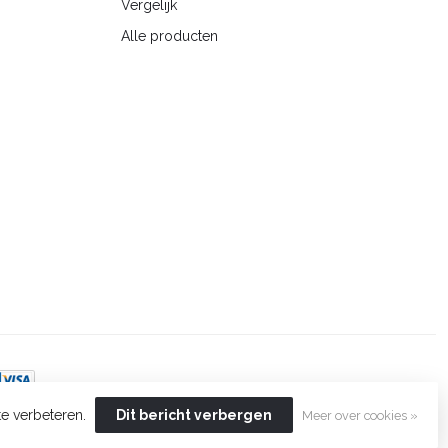
Vergelijk
Alle producten
te verbeteren.
Dit bericht verbergen
Meer over cookies »
opment