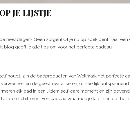
P JE LIJSTJE
or de feestdagen? Geen zorgen! Of je nu op zoek bent naar een
 dit blog geeft je alle tips om voor het perfecte cadeau.
elf houdt, zijn de badproducten van Wellmark het perfecte c
 verwennen en de geest revitaliseren, of heerlijk ontspannend
ormeren elk bad in een ultiem self-care moment en zijn bovend
te laten schitteren. Een cadeau waarmee je laat zien dat het 