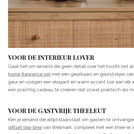
VOOR DE INTERIEUR LOVER
Gaat het om iemand die geen detail over het hoofd ziet als 
home fragrance set
met een geurkaars en geurstokjes van 
geur en voegen een elegant en warm accent toe aan elk in
een prachtig cadeau te creëren dat zowel praktisch als mo
VOOR DE GASTVRIJE THEELEUT
Ken je iemand die altijd klaarstaat om gasten te ontvang
giftset tea-time
van Wellmark, compleet met een thee-ei, i