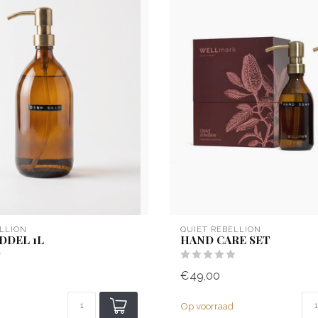
LLION
QUIET REBELLION
DDEL 1L
HAND CARE SET
€49,00
Op voorraad