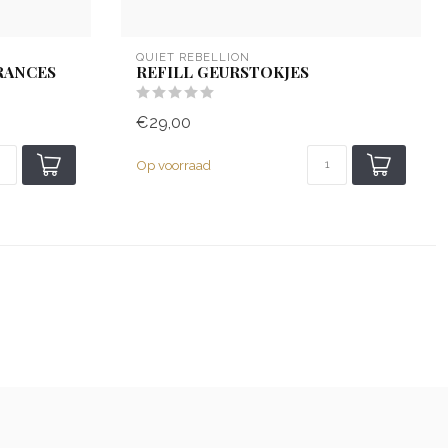
QUIET REBELLION
RANCES
REFILL GEURSTOKJES
€29,00
Op voorraad