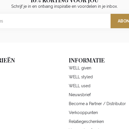
10% KORTING VOOR JOU
Schrijf je in en ontvang inspiratie en voordelen in je inbox.
ABO
IEËN
INFORMATIE
WELL given
WELL styled
WELL used
Nieuwsbrief
Become a Partner / Distributor
Verkooppunten
Relatiegeschenken