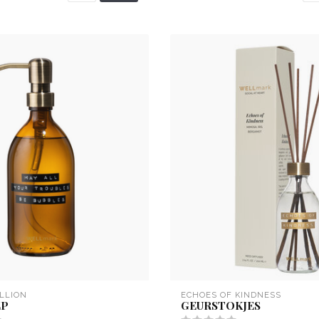
LLION
ECHOES OF KINDNESS
EP
GEURSTOKJES