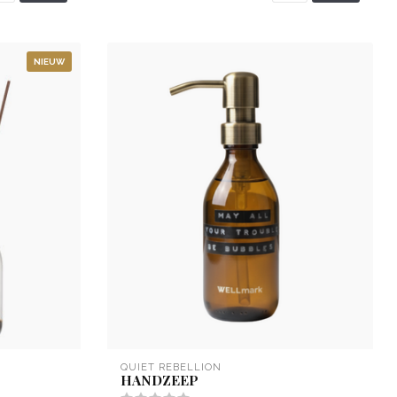
NIEUW
QUIET REBELLION
HANDZEEP