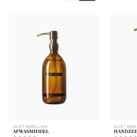
QUIET REBELLION
QUIET REBE
AFWASMIDDEL
HANDZE