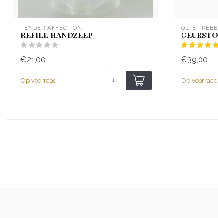
TENDER AFFECTION
QUIET REBE
REFILL HANDZEEP
GEURSTO
€21,00
€39,00
Op voorraad
Op voorraad