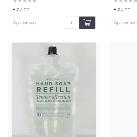
€24,00
€29,00
Op voorraad
Op voorraad