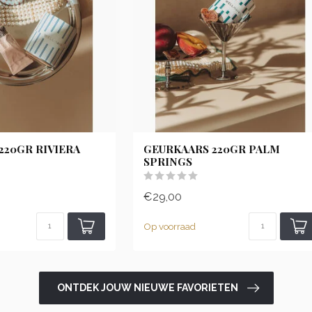
220GR RIVIERA
GEURKAARS 220GR PALM
SPRINGS
€29,00
Op voorraad
ONTDEK JOUW NIEUWE FAVORIETEN