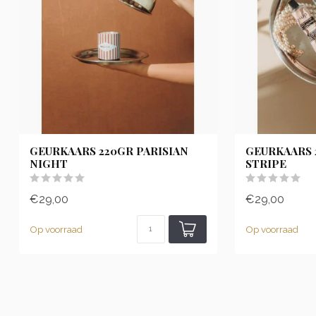
GEURKAARS 220GR PARISIAN
GEURKAARS 
NIGHT
STRIPE
€29,00
€29,00
Op voorraad
Op voorraad