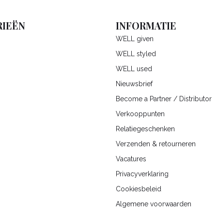
IEËN
INFORMATIE
WELL given
WELL styled
WELL used
Nieuwsbrief
Become a Partner / Distributor
Verkooppunten
Relatiegeschenken
Verzenden & retourneren
Vacatures
Privacyverklaring
Cookiesbeleid
Algemene voorwaarden