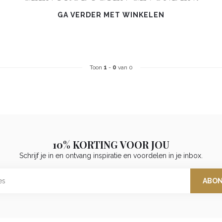
GA VERDER MET WINKELEN
Toon
1
-
0
van 0
10% KORTING VOOR JOU
Schrijf je in en ontvang inspiratie en voordelen in je inbox.
ABO