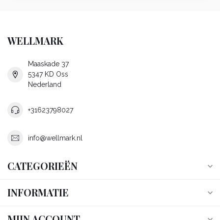
WELLMARK
Maaskade 37
5347 KD Oss
Nederland
+31623798027
info@wellmark.nl
CATEGORIEËN
INFORMATIE
MIJN ACCOUNT