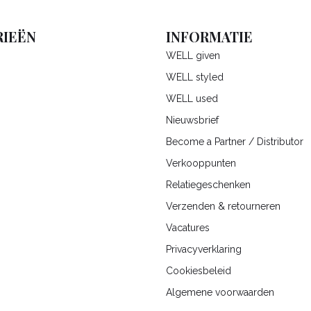
IEËN
INFORMATIE
WELL given
WELL styled
WELL used
Nieuwsbrief
Become a Partner / Distributor
Verkooppunten
Relatiegeschenken
Verzenden & retourneren
Vacatures
Privacyverklaring
Cookiesbeleid
Algemene voorwaarden