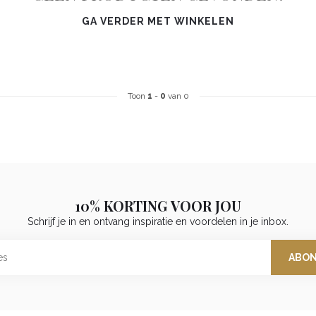
GA VERDER MET WINKELEN
Toon
1
-
0
van 0
10% KORTING VOOR JOU
Schrijf je in en ontvang inspiratie en voordelen in je inbox.
ABO