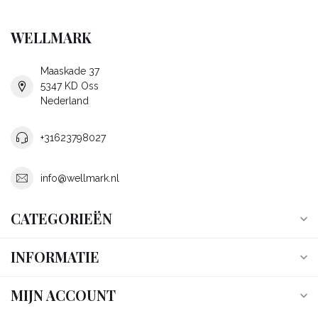
WELLMARK
Maaskade 37
5347 KD Oss
Nederland
+31623798027
info@wellmark.nl
CATEGORIEËN
INFORMATIE
MIJN ACCOUNT