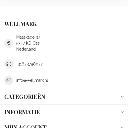
WELLMARK
Maaskade 37
5347 KD Oss
Nederland
+31623798027
info@wellmark.nl
CATEGORIEËN
INFORMATIE
MIJN ACCOUNT