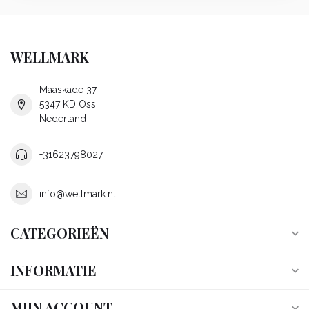
WELLMARK
Maaskade 37
5347 KD Oss
Nederland
+31623798027
info@wellmark.nl
CATEGORIEËN
INFORMATIE
MIJN ACCOUNT