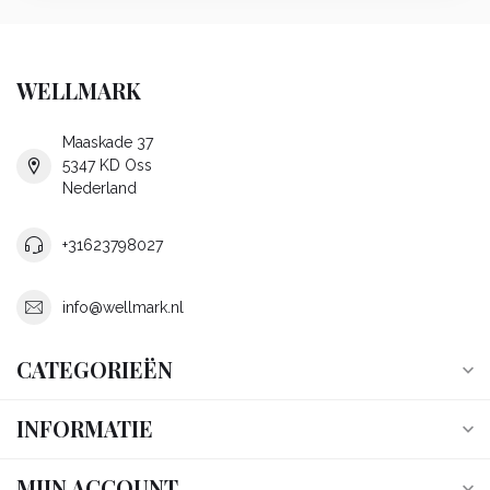
WELLMARK
Maaskade 37
5347 KD Oss
Nederland
+31623798027
info@wellmark.nl
CATEGORIEËN
INFORMATIE
MIJN ACCOUNT