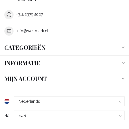
+31623798027
info@wellmark.nl
CATEGORIEËN
INFORMATIE
MIJN ACCOUNT
€