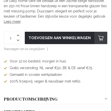
De Daily home care set bestaat uit een zachte beige handdoek
en 250 ml frisse linnen handzeep in een transparante glazen fles
met messing pomp. Duurzaam, elegant en perfect voor je
keuken of badkamer. Een stijlvolle keuze voor dagelijks gebruik.
Lees meer
.
TOEVOEGEN AAN WINKELWAGEN
Toevoegen om te vergelijken
Voor 12:00 besteld, morgen in huis
Gratis verzending: NL vanaf €50, BE & DE vanaf €75
Gemaakt in sociale werkplaatsen
100% troepvrij, vegan & navulbaar met refills
PRODUCTOMSCHRIJVING