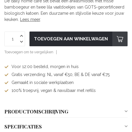
De daily home care set bevat een afwasmiddel met frisse
bamboegeur en twee lila vaatdoekjes van GOTS-gecertificeerd
biologisch katoen. Een duurzame en stijlvolle keuze voor jouw
keuken.
Lees meer
.
TOEVOEGEN AAN WINKELWAGEN
Toevoegen om te vergelijken
Voor 12:00 besteld, morgen in huis
Gratis verzending: NL vanaf €50, BE & DE vanaf €75
Gemaakt in sociale werkplaatsen
100% troepvrij, vegan & navulbaar met refills
PRODUCTOMSCHRIJVING
SPECIFICATIES