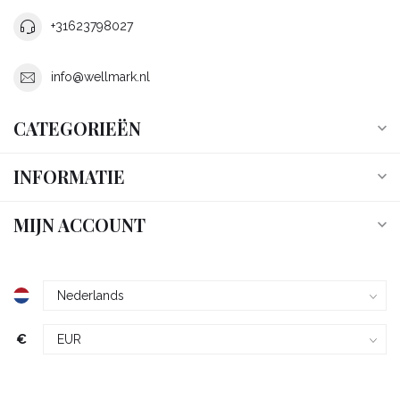
+31623798027
info@wellmark.nl
CATEGORIEËN
INFORMATIE
MIJN ACCOUNT
€