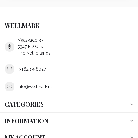
WELLMARK
Maaskade 37
5347 KD Oss
The Netherlands
+31623798027
info@wellmark.nl
CATEGORIES
INFORMATION
MY ACCOUNT