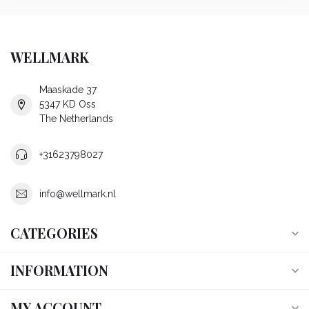
WELLMARK
Maaskade 37
5347 KD Oss
The Netherlands
+31623798027
info@wellmark.nl
CATEGORIES
INFORMATION
MY ACCOUNT