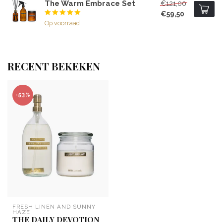
The Warm Embrace Set
€121,00
€59,50
Op voorraad
RECENT BEKEKEN
-53%
FRESH LINEN AND SUNNY 
HAZE
THE DAILY DEVOTION