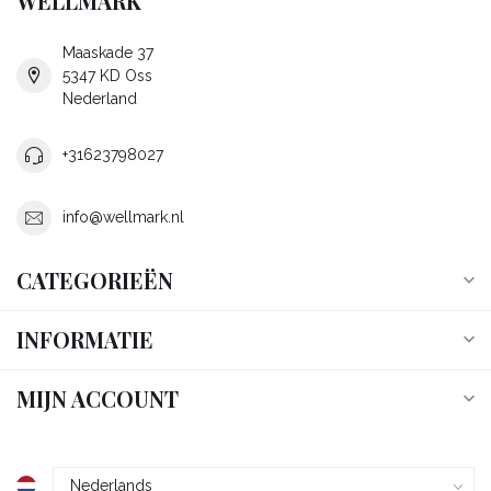
WELLMARK
Maaskade 37
5347 KD Oss
Nederland
+31623798027
info@wellmark.nl
CATEGORIEËN
INFORMATIE
MIJN ACCOUNT