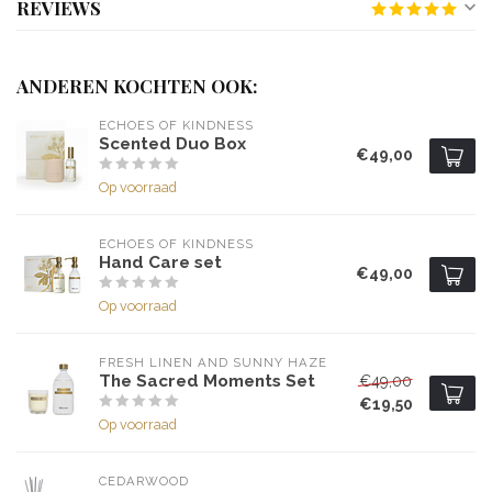
REVIEWS
ANDEREN KOCHTEN OOK:
ECHOES OF KINDNESS
Scented Duo Box
€49,00
Op voorraad
ECHOES OF KINDNESS
Hand Care set
€49,00
Op voorraad
FRESH LINEN AND SUNNY HAZE
The Sacred Moments Set
€49,00
€19,50
Op voorraad
CEDARWOOD