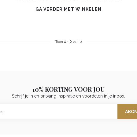
GA VERDER MET WINKELEN
Toon
1
-
0
van 0
10% KORTING VOOR JOU
Schrijf je in en ontvang inspiratie en voordelen in je inbox.
ABO