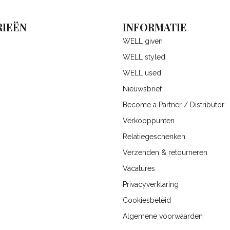
IEËN
INFORMATIE
WELL given
WELL styled
WELL used
Nieuwsbrief
Become a Partner / Distributor
Verkooppunten
Relatiegeschenken
Verzenden & retourneren
Vacatures
Privacyverklaring
Cookiesbeleid
Algemene voorwaarden