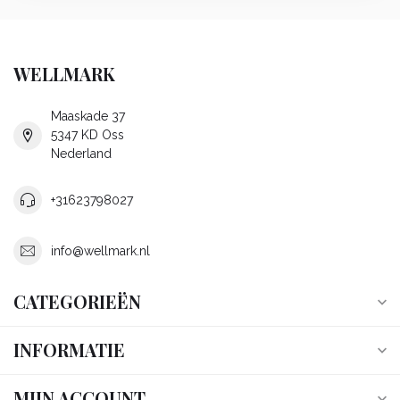
WELLMARK
Maaskade 37
5347 KD Oss
Nederland
+31623798027
info@wellmark.nl
CATEGORIEËN
INFORMATIE
MIJN ACCOUNT