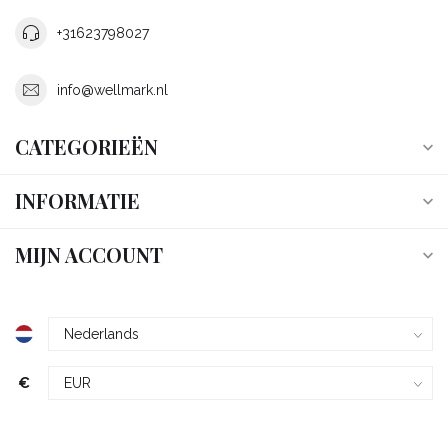
+31623798027
info@wellmark.nl
CATEGORIEËN
INFORMATIE
MIJN ACCOUNT
€