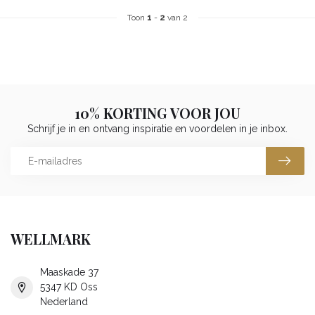
Toon
1
-
2
van 2
10% KORTING VOOR JOU
Schrijf je in en ontvang inspiratie en voordelen in je inbox.
WELLMARK
Maaskade 37
5347 KD Oss
Nederland