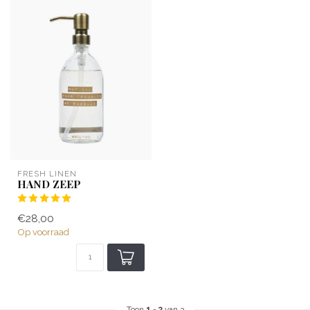
FRESH LINEN
HAND ZEEP
€28,00
Op voorraad
Toon
1
-
3
van 3