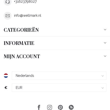
+31623798027
info@wellmark.nl
CATEGORIEËN
INFORMATIE
MIJN ACCOUNT
€