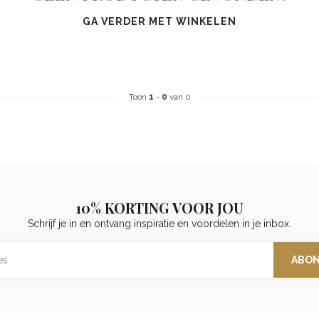
GA VERDER MET WINKELEN
Toon
1
-
0
van 0
10% KORTING VOOR JOU
Schrijf je in en ontvang inspiratie en voordelen in je inbox.
ABO