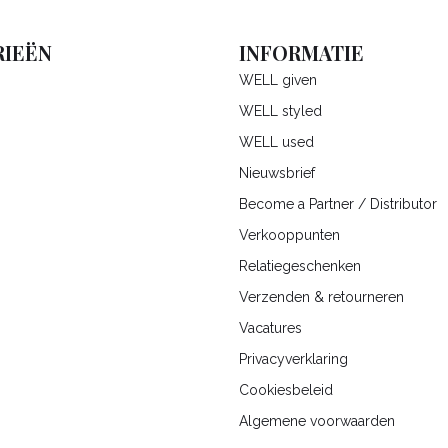
IEËN
INFORMATIE
WELL given
WELL styled
WELL used
Nieuwsbrief
Become a Partner / Distributor
Verkooppunten
Relatiegeschenken
Verzenden & retourneren
Vacatures
Privacyverklaring
Cookiesbeleid
Algemene voorwaarden