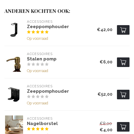
ANDEREN KOCHTEN OOK:
ACCESSOIRES
Zeeppomphouder
€42,00
Op voorraad
ACCESSOIRES
Stalen pomp
€6,00
Op voorraad
ACCESSOIRES
Zeeppomphouder
€52,00
Op voorraad
ACCESSOIRES
Nagelborstel
€8,00
€4,00