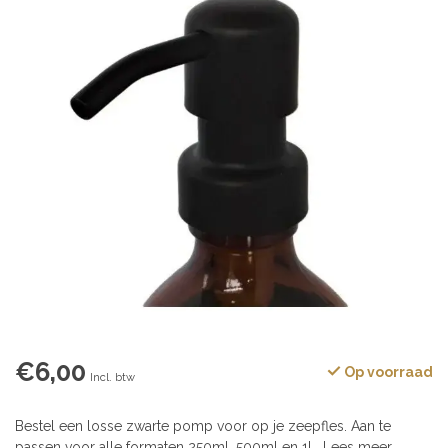
€6,00
Op voorraad
Incl. btw
Bestel een losse zwarte pomp voor op je zeepfles. Aan te
passen voor alle formaten 250ml, 500ml en 1L.
Lees meer
.