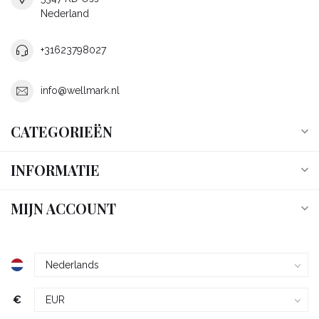
Nederland
+31623798027
info@wellmark.nl
CATEGORIEËN
INFORMATIE
MIJN ACCOUNT
€