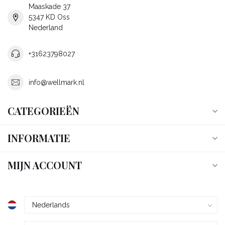
Maaskade 37
5347 KD Oss
Nederland
+31623798027
info@wellmark.nl
CATEGORIEËN
INFORMATIE
MIJN ACCOUNT