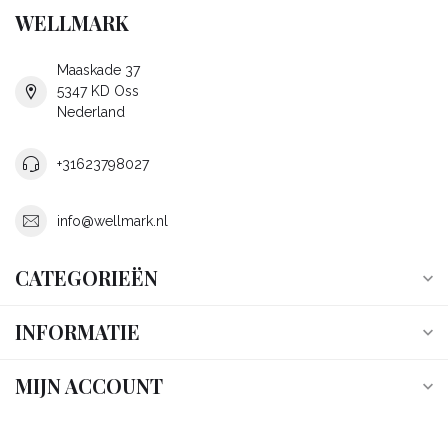
WELLMARK
Maaskade 37
5347 KD Oss
Nederland
+31623798027
info@wellmark.nl
CATEGORIEËN
INFORMATIE
MIJN ACCOUNT