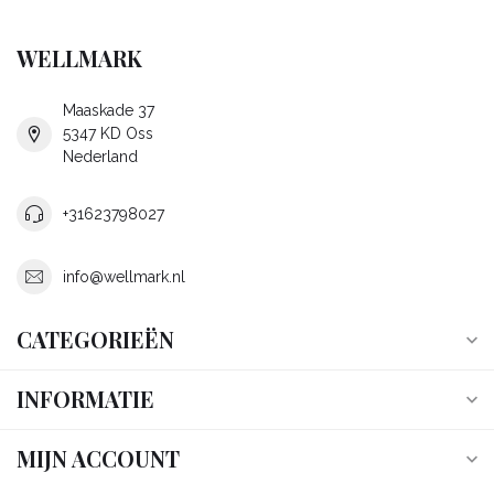
WELLMARK
Maaskade 37
5347 KD Oss
Nederland
+31623798027
info@wellmark.nl
CATEGORIEËN
INFORMATIE
MIJN ACCOUNT