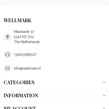
WELLMARK
Maaskade 37
5347 KD Oss
The Netherlands
+31623798027
info@wellmark.nl
CATEGORIES
INFORMATION
MY ACCOUNT