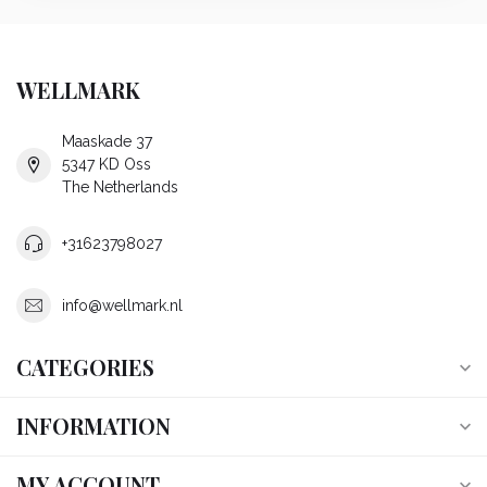
WELLMARK
Maaskade 37
5347 KD Oss
The Netherlands
+31623798027
info@wellmark.nl
CATEGORIES
INFORMATION
MY ACCOUNT