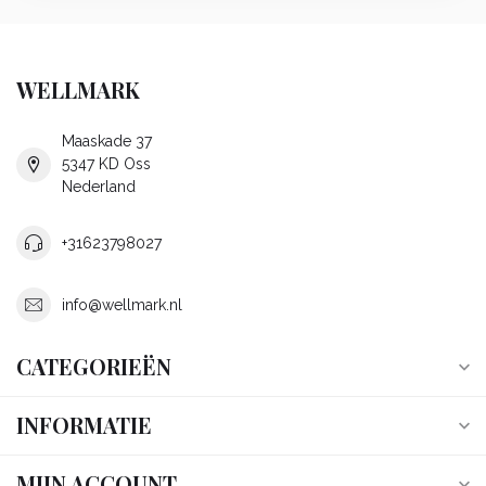
WELLMARK
Maaskade 37
5347 KD Oss
Nederland
+31623798027
info@wellmark.nl
CATEGORIEËN
INFORMATIE
MIJN ACCOUNT