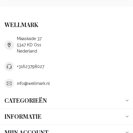
WELLMARK
Maaskade 37
5347 KD Oss
Nederland
+31623798027
info@wellmark.nl
CATEGORIEËN
INFORMATIE
MIJN ACCOUNT