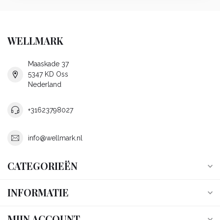
WELLMARK
Maaskade 37
5347 KD Oss
Nederland
+31623798027
info@wellmark.nl
CATEGORIEËN
INFORMATIE
MIJN ACCOUNT