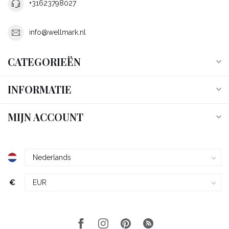
+31623798027
info@wellmark.nl
CATEGORIEËN
INFORMATIE
MIJN ACCOUNT
€