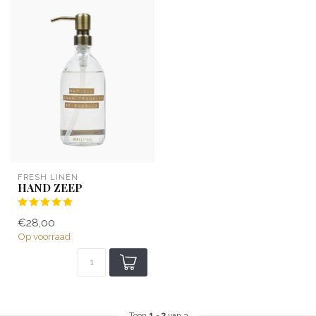
FRESH LINEN
HAND ZEEP
€28,00
Op voorraad
Toon
1
-
3
van 3