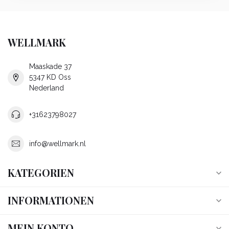
WELLMARK
Maaskade 37
5347 KD Oss
Nederland
+31623798027
info@wellmark.nl
KATEGORIEN
INFORMATIONEN
MEIN KONTO