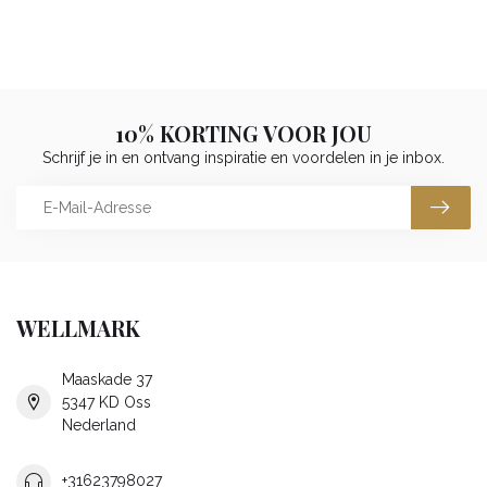
10% KORTING VOOR JOU
Schrijf je in en ontvang inspiratie en voordelen in je inbox.
WELLMARK
Maaskade 37
5347 KD Oss
Nederland
+31623798027